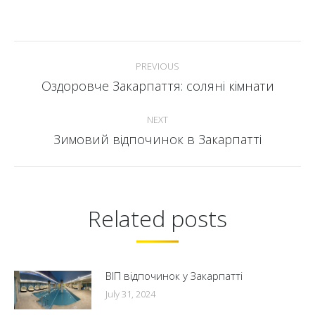
Post
PREVIOUS
navigation
Оздоровче Закарпаття: соляні кімнати
Previous
post:
NEXT
Зимовий відпочинок в Закарпатті
Next
post:
Related posts
ВІП відпочинок у Закарпатті
July 31, 2024