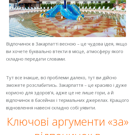
Відпочинок в Закарпатті весною – це чудова ідея, якщо
ви хочете буквально втекти в місце, атмосферу якого
складно передати словами.
Тут все інакше, всі проблеми далеко, тут ви дійсно
зможете розслабитись. Закарпаття – це красиво і дуже
корисно для здоров’я, адже це не лише гори, а й
відпочинок в басейнах і термальних джерелах. Кращого
відновлення навесні складно собі уявити.
Ключові аргументи «за»