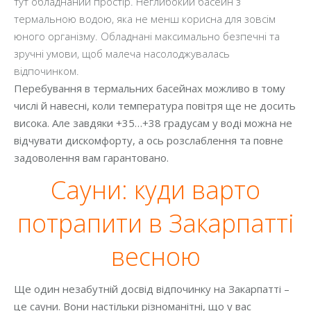
тут обладнаний простір. Неглибокий басейн з
термальною водою, яка не менш корисна для зовсім
юного організму. Обладнані максимально безпечні та
зручні умови, щоб малеча насолоджувалась
відпочинком.
Перебування в термальних басейнах можливо в тому
числі й навесні, коли температура повітря ще не досить
висока. Але завдяки +35…+38 градусам у воді можна не
відчувати дискомфорту, а ось розслаблення та повне
задоволення вам гарантовано.
Сауни: куди варто
потрапити в Закарпатті
весною
Ще один незабутній досвід відпочинку на Закарпатті –
це сауни. Вони настільки різноманітні, що у вас