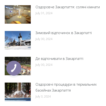
Оздоровче Закарпаття: соляні кімнати
July 31, 2024
Зимовий відпочинок в Закарпатті
July 30, 2024
Де відпочивати в Закарпатті
July 30, 2024
Оздоровчі процедури в термальних
басейнах Закарпаття
July 3, 2024