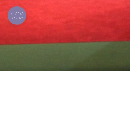
КНОПКА
ЗВ'ЯЗКУ