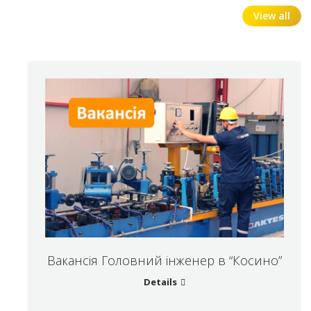
View all
Вакансія Головний інженер в “Косино”
Details