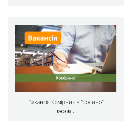
Вакансія Комірник в “Косино”
Details