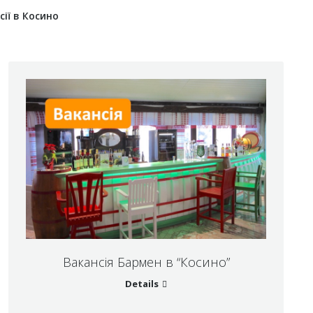
сії в Косино
Вакансія Бармен в “Косино”
Details