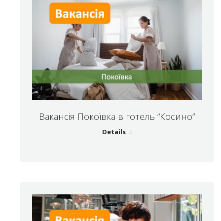
Вакансія Покоївка в готель “Косино”
Details