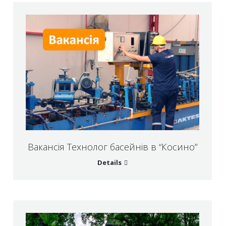
Вакансія Технолог басейнів в “Косино”
Details